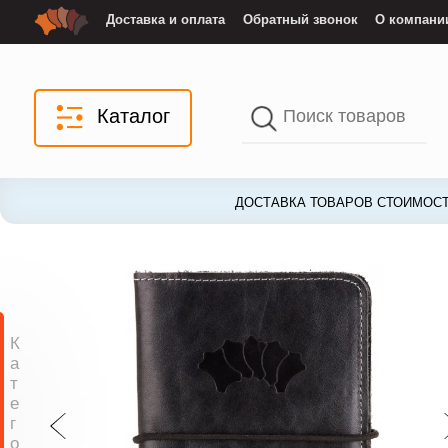
Доставка и оплата
Обратный звонок
О компани
Каталог
ДОСТАВКА ТОВАРОВ СТОИМОСТ
К
а
т
е
г
о