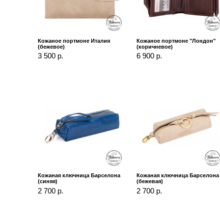
Кожаное портмоне Италия
Кожаное портмоне "Лондон"
(бежевое)
(коричневое)
3 500 р.
6 900 р.
Кожаная ключница Барселона
Кожаная ключница Барселона
(синяя)
(бежевая)
2 700 р.
2 700 р.