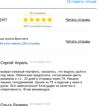
Оставить отзыв
99 откликов
Читать отзывы
94% положительных
ша группа Вконтакте
Читать отзывы
44 участников | 200 отзывов
31 октября 2017
Сергей Апрель
выбрал кожаный портфель, оказалось, что модель шьётся
под заказ. Небольшая предоплата, согласование цвета,
размеров и т.п., 10 дней и отправка через ТК. Никаких
лишних телодвижений. Звонок из ТК и изделие у меня в
руках. Все замечательно! Благодарю за качество и
оперативность. Всем рекомендую.
10 января 2018
Ольга Дюжева