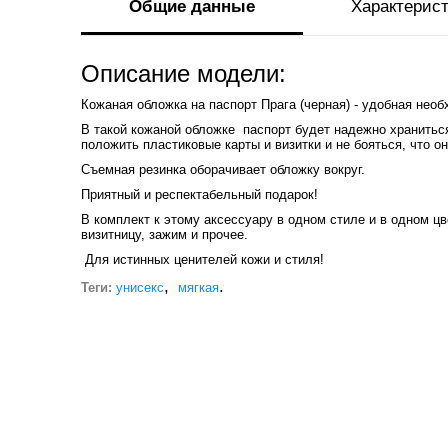
Общие данные
Характерис
Описание модели:
Кожаная обложка на паспорт Прага (черная) - удобная нео
В такой кожаной обложке паспорт будет надежно хранитьс
положить пластиковые карты и визитки и не бояться, что о
Съемная резинка оборачивает обложку вокруг.
Приятный и респектабельный подарок!
В комплект к этому аксессуару в одном стиле и в одном ц
визитницу, зажим и прочее.
Для истинных ценителей кожи и стиля!
,
.
Теги:
унисекс
мягкая