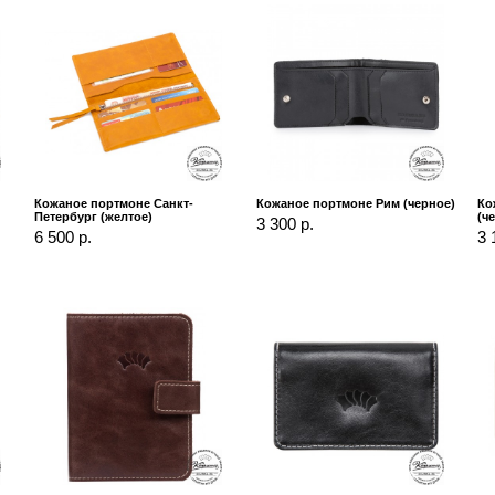
Кожаное портмоне Санкт-
Кожаное портмоне Рим (черное)
Ко
Петербург (желтое)
(ч
3 300 р.
6 500 р.
3 