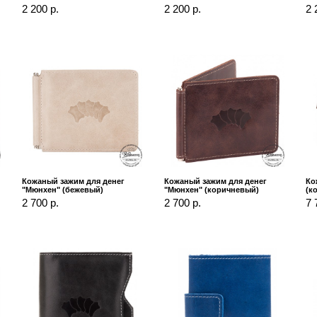
2 200 р.
2 200 р.
2 
Кожаный зажим для денег
Кожаный зажим для денег
Ко
"Мюнхен" (бежевый)
"Мюнхен" (коричневый)
(к
2 700 р.
2 700 р.
7 