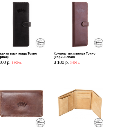
жаная визитница Токио
Кожаная визитница Токио
ерная)
(коричневая)
100 р.
3 100 р.
3 900 р.
3 900 р.