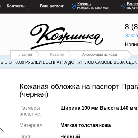
Казань
Более
и
Контакты
Ваш регион:
Республика Татарстан
Выдачи
8 (
Зака
Напи
Главная
Каталог
Аксессуары из кожи
ЬЮ ОТ 8000 РУБЛЕЙ БЕСПЛАТНА ДО ПУНКТОВ САМОВЫВОЗА СДЭК
Кожаная обложка на паспорт Праг
(черная)
Размеры
Ширина 100 мм Высота 140 мм
внешние:
Материал
Мягкая толстая кожа
Цвет:
Чёрный