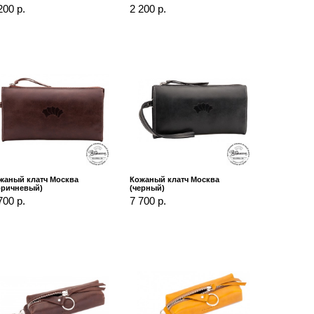
200 р.
2 200 р.
жаный клатч Москва
Кожаный клатч Москва
оричневый)
(черный)
700 р.
7 700 р.