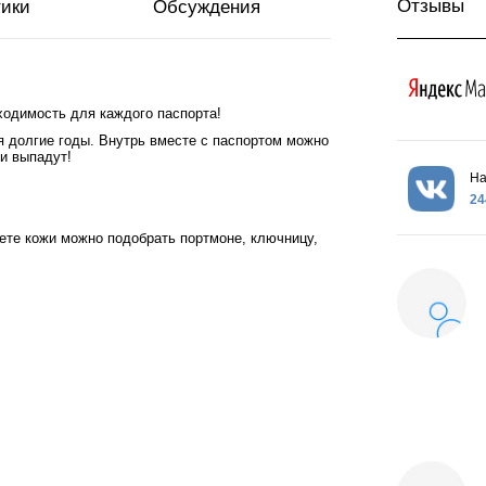
Отзывы
тики
Обсуждения
бходимость для каждого паспорта!
я долгие годы. Внутрь вместе с паспортом можно
ни выпадут!
На
24
вете кожи можно подобрать портмоне, ключницу,