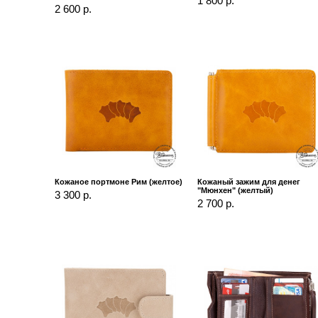
1 800 р.
2 600 р.
Кожаное портмоне Рим (желтое)
Кожаный зажим для денег
"Мюнхен" (желтый)
3 300 р.
2 700 р.