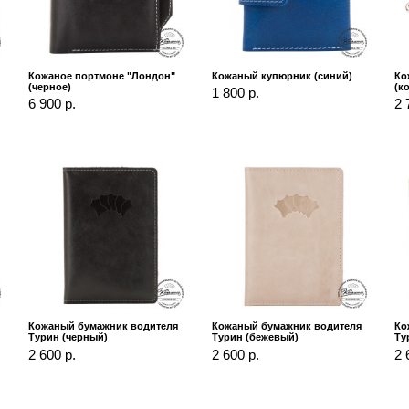
Кожаное портмоне "Лондон"
Кожаный купюрник (синий)
Ко
(черное)
(к
1 800 р.
6 900 р.
2 
Кожаный бумажник водителя
Кожаный бумажник водителя
Ко
Турин (черный)
Турин (бежевый)
Ту
2 600 р.
2 600 р.
2 