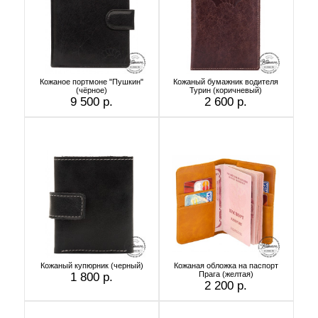
Кожаное портмоне "Пушкин"
Кожаный бумажник водителя
(чёрное)
Турин (коричневый)
9 500 р.
2 600 р.
Кожаный купюрник (черный)
Кожаная обложка на паспорт
Прага (желтая)
1 800 р.
2 200 р.