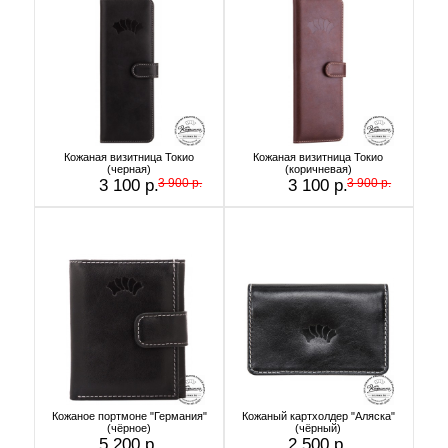
Кожаная визитница Токио
Кожаная визитница Токио
(черная)
(коричневая)
3 100 р.
3 900 р.
3 100 р.
3 900 р.
Кожаное портмоне "Германия"
Кожаный картхолдер "Аляска"
(чёрное)
(чёрный)
5 200 р.
2 500 р.