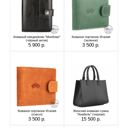
Кожаный ежедневник "Монблан"
Кожаное портмоне Италия
(чёрный антик)
(зеленое)
5 900 р.
3 500 р.
Кожаное портмоне Италия
Женская кожаная сумка
(кэмэл)
"Анабель" (черная)
3 500 р.
15 500 р.