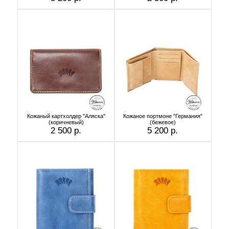
Кожаный картхолдер "Аляска"
Кожаное портмоне "Германия"
(коричневый)
(бежевое)
2 500 р.
5 200 р.