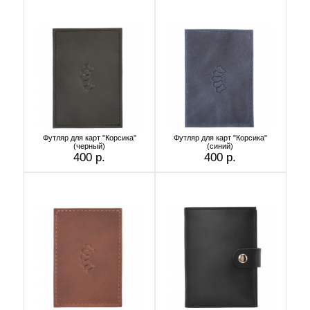
Футляр для карт "Корсика"
Футляр для карт "Корсика"
(черный)
(синий)
400 р.
400 р.