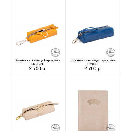
Кожаная ключница Барселона
Кожаная ключница Барселона
(желтая)
(синяя)
2 700 р.
2 700 р.