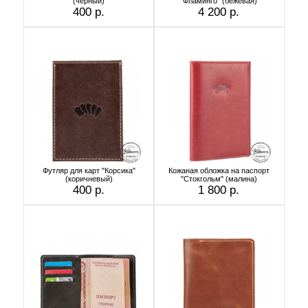
(черный)
"Фламинго" (бежевая)
400 р.
4 200 р.
Футляр для карт "Корсика"
Кожаная обложка на паспорт
(коричневый)
"Стокгольм" (малина)
400 р.
1 800 р.