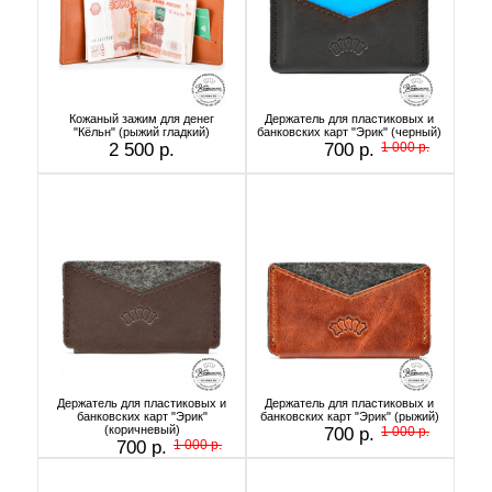
Кожаный зажим для денег
Держатель для пластиковых и
"Кёльн" (рыжий гладкий)
банковских карт "Эрик" (черный)
2 500 р.
700 р.
1 000 р.
Держатель для пластиковых и
Держатель для пластиковых и
банковских карт "Эрик"
банковских карт "Эрик" (рыжий)
(коричневый)
700 р.
1 000 р.
700 р.
1 000 р.