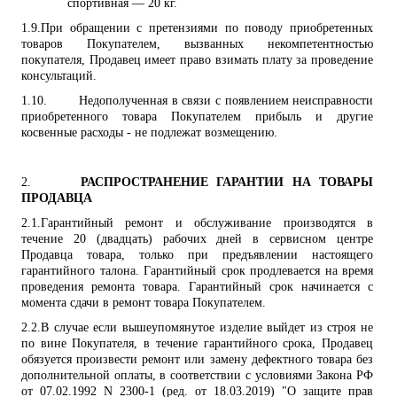
спортивная — 20 кг.
1.9.
При обращении с претензиями по поводу приобретенных
товаров Покупателем, вызванных некомпетентностью
покупателя, Продавец имеет право взимать плату за проведение
консультаций.
1.10.
Недополученная в связи с появлением неисправности
приобретенного товара Покупателем прибыль и другие
косвенные расходы - не подлежат возмещению.
2.
РАСПРОСТРАНЕНИЕ ГАРАНТИИ НА ТОВАРЫ
ПРОДАВЦА
2.1.
Гарантийный ремонт и обслуживание производятся в
течение 20 (двадцать) рабочих дней
в сервисном центре
Продавца товара
, только при предъявлении настоящего
гарантийного талона. Гарантийный срок продлевается на время
проведения ремонта товара. Гарантийный срок начинается с
момента сдачи в ремонт товара Покупателем.
2.2.
В случае если вышеупомянутое изделие выйдет из строя не
по вине Покупателя, в течение гарантийного срока, Продавец
обязуется
произвести ремонт или замену
дефектного товара без
дополнительной оплаты, в соответствии с условиями
Закона РФ
от 07.02.1992 N 2300-1 (ред. от 18.03.2019) "О защите прав