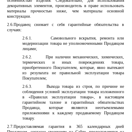
особенностью изделия. Следовательно, для использования
декоративных элементов, производитель в праве использовать
материалы прочностью ниже, чем материалы основной
конструкции.
2.6.
Продавец снимает с себя гарантийные обязательства в
случаях:
2.6.1.
Самовольного вскрытия, ремонта или
модернизации товара не уполномоченными Продавцом
лицами;
2.6.2.
При наличии механических, химических,
термических и иных повреждениях товара,
приобретенного Покупателем, которые, явно вытекают
из результата не правильной эксплуатации товара
Покупателем;
2.6.3.
Выхода товара из строя, по причине не
соблюдения условий эксплуатации товара изложенного
в «Правилах эксплуатации товара», в настоящем
гарантийном талоне и гарантийных обязательствах
Продавца, которые являются неотъемлемыми
приложениями к каждому продаваемому Продавцом
товару.
2.7.
Предоставляемая гарантия в 365 календарных дней
Продавцом, согласно сведениям на Сайте, предоставляется на