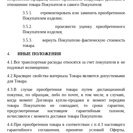
отношении товара Покупателя и самого Покупателя:
3.5.1.
отремонтировать или заменить приобретенное
Покупателем изделие;
3.5.2.
произвести уценку приобретенного
Покупателем изделия;
3.5.3.
вернуть Покупателю фактическую стоимость
товара.
4.
ИНЫЕ ПОЛОЖЕНИЯ
4.1.
Все транспортные расходы относятся за счет покупателя и не
подлежат возмещению.
4.2.
Красящие свойства материала Товара являются допустимыми
для Товара.
4.3
.
В случае приобретения товара путем дистанционной
покупки, по образцам, либо по почте, в том числе, в случаях,
когда момент Договора купли-продажи и момент передачи
товара Покупателю не совпадают, то сроки гарантии,
предусмотренные настоящим гарантийным талоном,
исчисляются с момента доставки товара Покупателю.
4.4.
При приобретении товара в соответствии с п.4.3 настоящего
гарантийного соглашения, принятие условий Оферты,