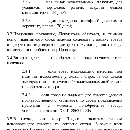
3.2.2.
Для сумок хозяйственных, пляжных, для
учащихся, портфелей, ранцев, изделий мелкой
кожгалантереи – 30 дней;
3.2.3.
Для чемоданов, портфелей деловых и
дорожных, папок – 70 дней;
3.3.
Предъявляя претензию, Покупатель обязуется, в течении
всего гарантийного срока изделия сохранять упаковку товара
и документы, подтверждающие факт покупки данного товара
по месту его приобретения у Продавца.
3.4.
Возврат денег за приобретенный товар осуществляется
в случаях:
3.4.1.
если товар надлежащего качества, при
наличии целостности упаковки, бирок и без следов
эксплуатации — в течение 14 календарных дней со дня
приобретения товара
3.4.2.
если товар не надлежащего качества (дефект
производственного характера), то сроки предъявления
претензии с момента приобретения товара
устанавливаются по ГОСТ: 28631-2005.
3.5.
В случае, если товар Продавца является товаром
ненадлежащего качества, то, согласно статьи 18 закона прав
потребителя Продавец может произвести следующие действия в