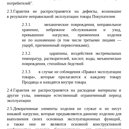
потребителей".
2.3.
Гарантия не распространяется на дефекты, возникшие
в результате неправильной эксплуатации товара Покупателем:
2.3.1.
механические повреждения, неправильное
хранение, небрежное обслуживания и уход,
превышение нагрузки, применения изделия
не по назначению (в том числе третьими лицами —
ущерб, причиненный перевозчиками);
2.3.2.
царапины, воздействия экстремальных
температур, растворителей, кислот, воды, механические
повреждения, стихийных бедствий.
2.3.3.
в случае не соблюдения «
Правил эксплуатации
товара», которые прилагаются к каждому товару
Продавца и находятся внутри товара.
2.4.
Гарантия не распространяется на расходные материалы и
другие узлы, имеющие естественный ограниченный период
эксплуатации.
2.5.
Декоративные элементы изделия не служат и не несут
никакой нагрузки, которые предъявляются данному изделию для
выполнения своих основных эксплуатационных функций,
а также они не являются основной конструктивной