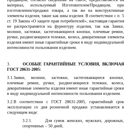
материал, используемый Изготовителем/Продавцом, при
изготовлении/продажи товара, а так же на конструктивные
элементы изделия, такие как швы изделия. В соответствии с п. 5
ст. 19 Закона
«О защите прав потребителей», н
астоящая гарантия
не распространяется на фурнитуру изделия, так как
Замки,
молнии, застежки, застегивающиеся кнопки, плечевые ремни,
ручки, раздвигающиеся тележки, колеса, декоративные элементы
изделия имеют иные гарантийные сроки в виду индивидуальной
интенсивности пользования изделием.
3.
ОСОБЫЕ ГАРАНТИЙНЫЕ УСЛОВИЯ, ВКЛЮЧАЯ
ГОСТ 28631-2005:
3.1.
Замки, молнии, застежки, застегивающиеся кнопки,
плечевые ремни, ручки, раздвигающиеся тележки, колеса,
декоративные элементы изделия имеют иные гарантийные сроки
в виду индивидуальной интенсивности пользования изделием.
3.2.
В соответствии с ГОСТ 28631-2005, гарантийный срок
эксплуатации со дня розничной продажи устанавливается в
следующем виде:
3.2.1.
Для сумок женских, мужских, дорожных,
спортивных – 50 дней;