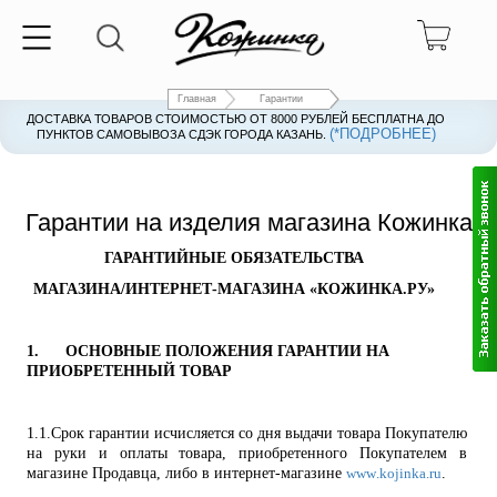
Главная
Гарантии
ДОСТАВКА ТОВАРОВ СТОИМОСТЬЮ ОТ 8000 РУБЛЕЙ БЕСПЛАТНА ДО
(*ПОДРОБНЕЕ)
ПУНКТОВ САМОВЫВОЗА СДЭК ГОРОДА КАЗАНЬ.
Гарантии на изделия магазина Кожинка
ГАРАНТИЙНЫЕ ОБЯЗАТЕЛЬСТВА
МАГАЗИНА/ИНТЕРНЕТ-МАГАЗИНА «КОЖИНКА.РУ»
1.
ОСНОВНЫЕ ПОЛОЖЕНИЯ ГАРАНТИИ НА
ПРИОБРЕТЕННЫЙ ТОВАР
1.1.
Срок гарантии исчисляется со дня выдачи товара Покупателю
на руки и оплаты товара, приобретенного Покупателем в
магазине Продавца, либо в интернет-магазине
.
www
.
kojinka
.
ru