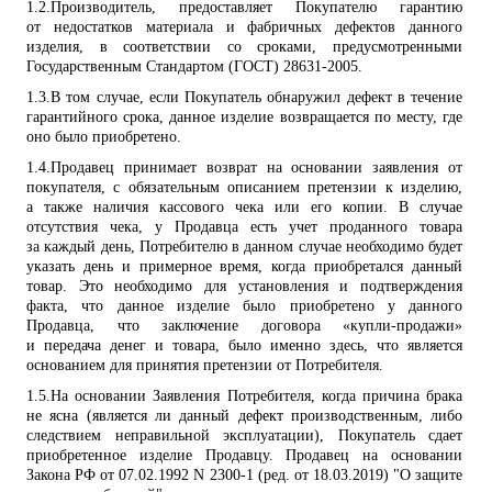
1.2.
Производитель, предоставляет Покупателю гарантию
от недостатков материала и фабричных дефектов данного
изделия, в соответствии со сроками, предусмотренными
Государственным Стандартом (ГОСТ) 28631-2005.
1.3.
В том случае, если Покупатель обнаружил дефект в течение
гарантийного срока, данное изделие возвращается по месту, где
оно было приобретено.
1.4.
Продавец принимает возврат на основании заявления от
покупателя, с обязательным описанием претензии к изделию,
а также наличия кассового чека или его копии. В случае
отсутствия чека, у Продавца есть учет проданного товара
за каждый день, Потребителю в данном случае необходимо будет
указать день и примерное время, когда приобретался данный
товар. Это необходимо для установления и подтверждения
факта, что данное изделие было приобретено у данного
Продавца, что заключение договора «купли-продажи»
и передача денег и товара, было именно здесь, что является
основанием для принятия претензии от Потребителя.
1.5.
На основании Заявления Потребителя, когда причина брака
не ясна (является ли данный дефект производственным, либо
следствием неправильной эксплуатации), Покупатель сдает
приобретенное изделие Продавцу. Продавец на основании
Закона РФ от 07.02.1992 N 2300-1 (ред. от 18.03.2019) "О защите