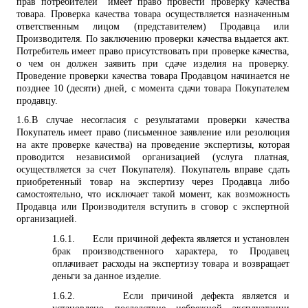
прав потребителей" имеет право провести проверку качества
товара. Проверка качества товара осуществляется назначенным
ответственным лицом (представителем) Продавца или
Производителя. По заключению проверки качества выдается акт.
Потребитель имеет право присутствовать при проверке качества,
о чем он должен заявить при сдаче изделия на проверку.
Проведение проверки качества товара Продавцом начинается не
позднее 10 (десяти) дней, с момента сдачи товара Покупателем
продавцу.
1.6.
В случае несогласия с результатами проверки качества
Покупатель имеет право (письменное заявление или резолюция
на акте проверке качества) на проведение экспертизы, которая
проводится независимой организацией (услуга платная,
осуществляется за счет Покупателя). Покупатель вправе сдать
приобретенный товар на экспертизу через Продавца либо
самостоятельно, что исключает такой момент, как возможность
Продавца или Производителя вступить в сговор с экспертной
организацией.
1.6.1.
Если причиной дефекта является и установлен
брак производственного характера, то Продавец
оплачивает расходы на экспертизу товара и возвращает
деньги за данное изделие.
1.6.2.
Если причиной дефекта является и