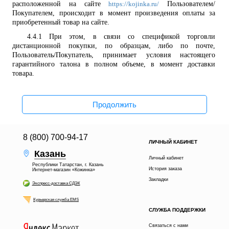
расположенной на сайте
Пользователем/
https://kojinka.ru/
Покупателем, происходит в момент произведения оплаты за
приобретенный товар на сайте.
4.4.1
При этом, в связи со спецификой
торговли
дистанционной покупки, по образцам, либо по почте,
Пользователь/Покупатель, принимает условия настоящего
гарантийного талона в полном объеме, в момент доставки
товара.
Продолжить
8 (800) 700-94-17
ЛИЧНЫЙ КАБИНЕТ
Казань
Личный кабинет
Республики Татарстан, г. Казань
История заказа
Интернет-магазин «Кожинка»
Закладки
Экспресс-доставка СДЭК
Курьерская служба EMS
СЛУЖБА ПОДДЕРЖКИ
Связаться с нами