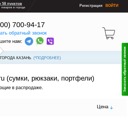
 58 пунктов
Регистрация
ВОЙТИ
 товаров в городе
800) 700-94-17
зать обратный звонок
шите нам:
 ГОРОДА КАЗАНЬ.
(*ПОДРОБНЕЕ)
ru (сумки, рюкзаки, портфели)
ующие в распродаже.
Цена