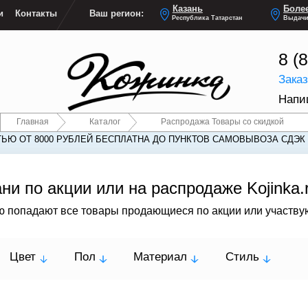
Казань
Более
и
Контакты
Ваш регион:
Республика Татарстан
Выдачи
8 (
Зака
Напи
Главная
Каталог
Распродажа Товары со скидкой
ЬЮ ОТ 8000 РУБЛЕЙ БЕСПЛАТНА ДО ПУНКТОВ САМОВЫВОЗА СДЭК
ни по акции или на распродаже Kojinka.
ию попадают все товары продающиеся по акции или участв
Цвет
Пол
Материал
Стиль