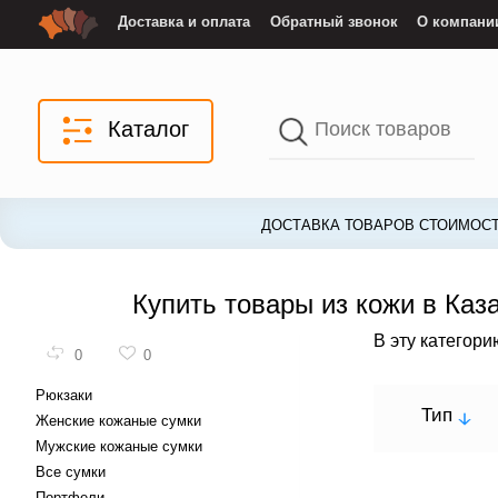
Доставка и оплата
Обратный звонок
О компани
Каталог
ДОСТАВКА ТОВАРОВ СТОИМОСТ
Купить товары из кожи в Каза
В эту категор
0
0
Рюкзаки
Тип
Женские кожаные сумки
Мужские кожаные сумки
Все сумки
Портфели