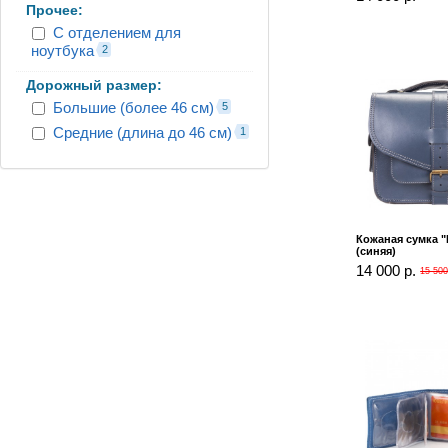
Прочее:
С отделением для
ноутбука
2
Дорожный размер:
Большие (более 46 см)
5
Средние (длина до 46 см)
1
Кожаная сумка 
(синяя)
14 000 р.
15 500