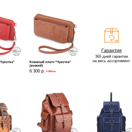
Гарантия
365 дней гарантии
на весь ассортимент.
Чукотка"
Кожаный клатч "Чукотка"
(рыжий)
6 300 р.
7 900 р.