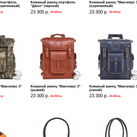
-портфель
Кожаный ранец-портфель
Кожаный ранец "Максимус 
коричневый)
"Джон" (черный)
(коричневый)
23 300 р.
23 300 р.
 р.
25 900 р.
25 900 р.
"Максимус 3"
Кожаный ранец "Максимус 3"
Кожаный ранец "Максимус 
(рыжий)
(синий)
23 300 р.
23 300 р.
 р.
25 900 р.
25 900 р.