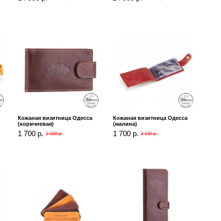
Кожаная визитница Одесса
Кожаная визитница Одесса
(коричневая)
(малина)
1 700 р.
1 700 р.
2 100 р.
2 100 р.