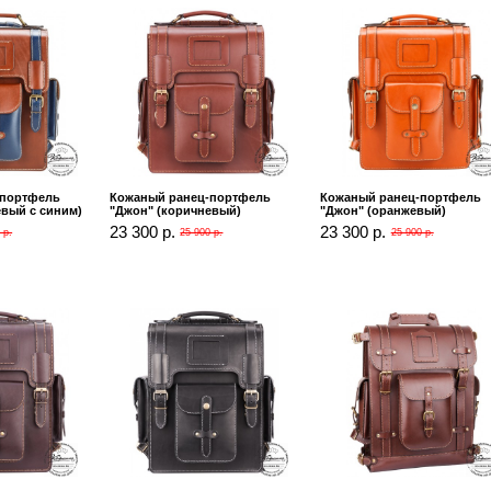
-портфель
Кожаный ранец-портфель
Кожаный ранец-портфель
евый с синим)
"Джон" (коричневый)
"Джон" (оранжевый)
23 300 р.
23 300 р.
 р.
25 900 р.
25 900 р.