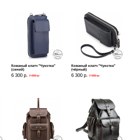
Кожаный клатч "Чукотка"
Кожаный клатч "Чукотка"
(синий)
(чёрный)
6 300 р.
6 300 р.
7 900 р.
7 900 р.