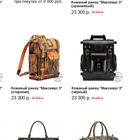
при покупке от 8 000 руб.
3"
Кожаный ранец "Максимус 3"
(оранжевый)
23 300 р.
25 900 р.
3"
Кожаный ранец "Максимус 3"
Кожаный ранец "Максимус 3"
(старение)
(чёрный)
23 300 р.
23 300 р.
25 900 р.
25 900 р.