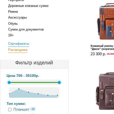
Дорожные кожаные сумки
Ремни
Аксессуары
Обувь
Сумки для документов
18+
Сертификаты
Кожаный ранец
"Джон" (коричн
Распродажа
23 300 р.
25 900
Фильтр изделий
Цена
700
-
35100
р.
Тип сумки:
Планшет
10