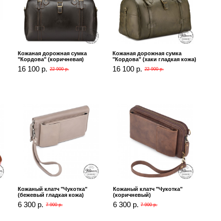
Кожаная дорожная сумка
Кожаная дорожная сумка
"Кордова" (коричневая)
"Кордова" (хаки гладкая кожа)
16 100 р.
16 100 р.
22 900 р.
22 900 р.
Кожаный клатч "Чукотка"
Кожаный клатч "Чукотка"
(бежевый гладкая кожа)
(коричневый)
6 300 р.
6 300 р.
7 900 р.
7 900 р.