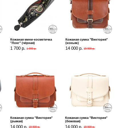
Кожаная мини-косметичка
Кожаная сумка "Виктория"
"Лонг" (чёрная)
(коньяк)
1 700 р.
14 000 р.
1 900 р.
15 500 р.
Кожаная сумка "Виктория"
Кожаная сумка "Виктория"
(рыжая)
(бежевая)
14 000 р.
14 000 р.
15 500 р.
15 500 р.