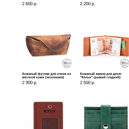
2 600 р.
2 200 р.
Кожаный футляр для очков из
Кожаный зажим для денег
жёсткой кожи (эксклюзив)
"Кёльн" (рыжий гладкий)
2 900 р.
2 500 р.