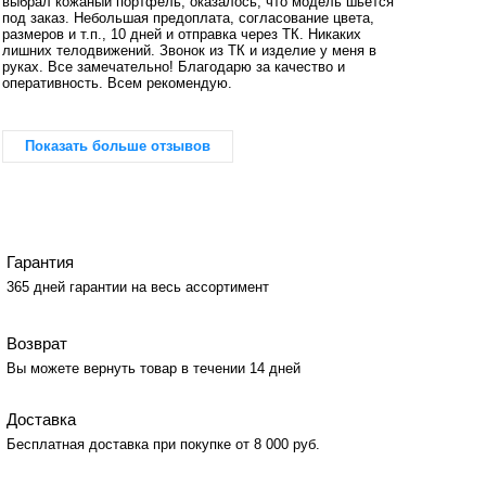
выбрал кожаный портфель, оказалось, что модель шьётся
под заказ. Небольшая предоплата, согласование цвета,
размеров и т.п., 10 дней и отправка через ТК. Никаких
лишних телодвижений. Звонок из ТК и изделие у меня в
руках. Все замечательно! Благодарю за качество и
оперативность. Всем рекомендую.
Показать больше отзывов
Гарантия
365 дней гарантии на весь ассортимент
Возврат
Вы можете вернуть товар в течении 14 дней
Доставка
Бесплатная доставка при покупке от 8 000 руб.