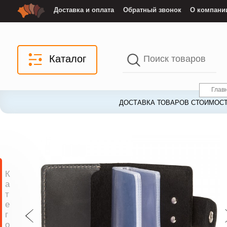
Доставка и оплата
Обратный звонок
О компани
Каталог
Глав
ДОСТАВКА ТОВАРОВ СТОИМОСТ
К
а
т
е
г
о