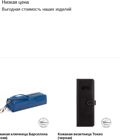
Низкая цена
Выгодная стоимость наших изделий
жаная ключница Барселона
Кожаная визитница Токио
иняя)
(черная)