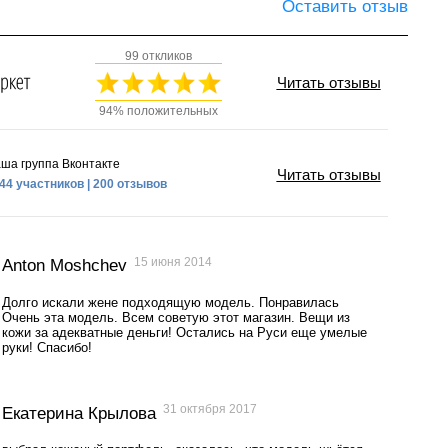
Оставить отзыв
99 откликов
Читать отзывы
94% положительных
ша группа Вконтакте
Читать отзывы
44 участников | 200 отзывов
15 июня 2014
Anton Moshchev
Долго искали жене подходящую модель. Понравилась
Очень эта модель. Всем советую этот магазин. Вещи из
кожи за адекватные деньги! Остались на Руси еще умелые
руки! Спасибо!
31 октября 2017
Екатерина Крылова