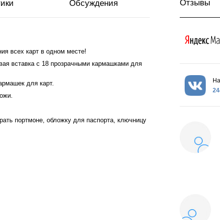
Отзывы
тики
Обсуждения
ия всех карт в одном месте!
овая вставка с 18 прозрачными кармашками для
На
армашек для карт.
24
ожи.
рать портмоне, обложку для паспорта, ключницу