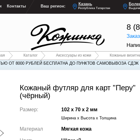
Казань
Более
и
Контакты
Ваш регион:
Республика Татарстан
Выдачи
8 (
Зака
Напи
ная
Каталог
Аксессуары из кожи
Кожаные визитн
ЬЮ ОТ 8000 РУБЛЕЙ БЕСПЛАТНА ДО ПУНКТОВ САМОВЫВОЗА СДЭК
Кожаный футляр для карт "Перу"
(чёрный)
Размер:
102 x 70 x 2 мм
Ширина x Высота x Толщина
Материал
Мягкая кожа