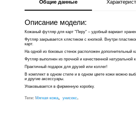
Общие данные
Характерис
Описание модели:
Кожаный футляр для карт "Перу" – удобный вариант хранен
Футляр закрывается хлястиком с кнопкой. Внутри пластик
карт.
На одной из боковых стенок расположен дополнительный к
Футляр выполнен из прочной и качественной натуральной к
Практичный подарок для друзей или коллег!
В комплект в одном стиле и в одном цвете кожи можно выб
и другие аксессуары.
Упаковывается в фирменную коробку.
,
.
Теги:
Мягкая кожа
унисекс