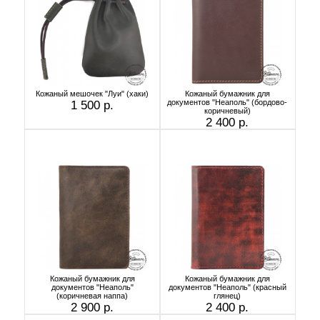
Кожаный мешочек "Луи" (хаки)
Кожаный бумажник для
документов "Неаполь" (бордово-
1 500 р.
коричневый)
2 400 р.
Кожаный бумажник для
Кожаный бумажник для
документов "Неаполь"
документов "Неаполь" (красный
(коричневая наппа)
глянец)
2 900 р.
2 400 р.