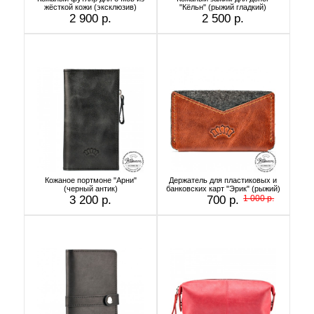
жёсткой кожи (эксклюзив)
"Кёльн" (рыжий гладкий)
2 900 р.
2 500 р.
Кожаное портмоне "Арни"
Держатель для пластиковых и
(черный антик)
банковских карт "Эрик" (рыжий)
3 200 р.
700 р.
1 000 р.