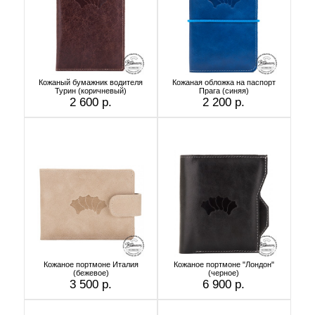
Кожаный бумажник водителя
Кожаная обложка на паспорт
Турин (коричневый)
Прага (синяя)
2 600 р.
2 200 р.
Кожаное портмоне Италия
Кожаное портмоне "Лондон"
(бежевое)
(черное)
3 500 р.
6 900 р.