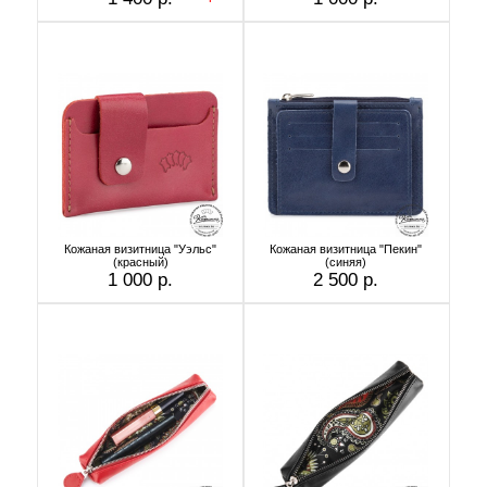
Кожаная визитница "Уэльс"
Кожаная визитница "Пекин"
(красный)
(синяя)
1 000 р.
2 500 р.