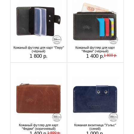
Кожаный футляр для карт "Перу"
Кожаный футляр для карт
(чёрный)
"Фиджи" (чёрный)
1 800 р.
1 400 р.
1 800 р.
Кожаный футляр для карт
Кожаная визитница "Уэльс"
"Фиджи" (коричневый)
(синий)
1 400 р.
1 800 р.
1 000 р.