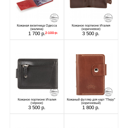
Кожаная визитница Одесса
Кожаное портмоне Италия
(малина)
(коричневое)
1 700 р.
2 100 р.
3 500 р.
Кожаное портмоне Италия
Кожаный футляр для карт "Перу"
(чёрное)
(коричневый)
3 500 р.
1 800 р.