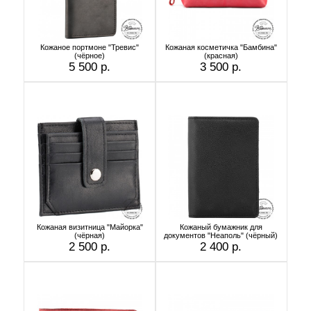
Кожаное портмоне "Тревис"
Кожаная косметичка "Бамбина"
(чёрное)
(красная)
5 500 р.
3 500 р.
Кожаная визитница "Майорка"
Кожаный бумажник для
(чёрная)
документов "Неаполь" (чёрный)
2 500 р.
2 400 р.