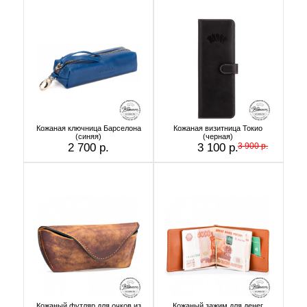
Кожаная ключница Барселона
Кожаная визитница Токио
(синяя)
(черная)
2 700 р.
3 100 р.
3 900 р.
Кожаный футляр для очков из
Кожаный зажим для денег