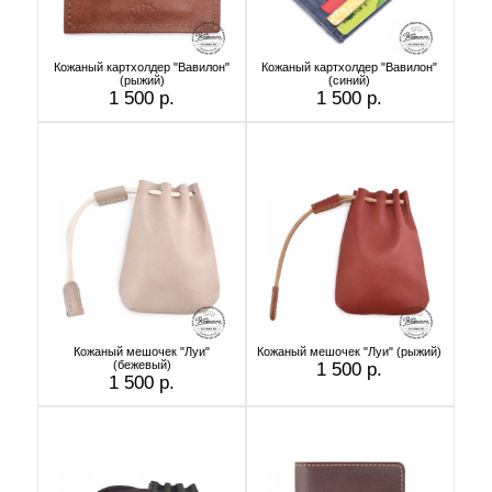
Кожаный картхолдер "Вавилон"
Кожаный картхолдер "Вавилон"
(рыжий)
(синий)
1 500 р.
1 500 р.
Кожаный мешочек "Луи"
Кожаный мешочек "Луи" (рыжий)
(бежевый)
1 500 р.
1 500 р.