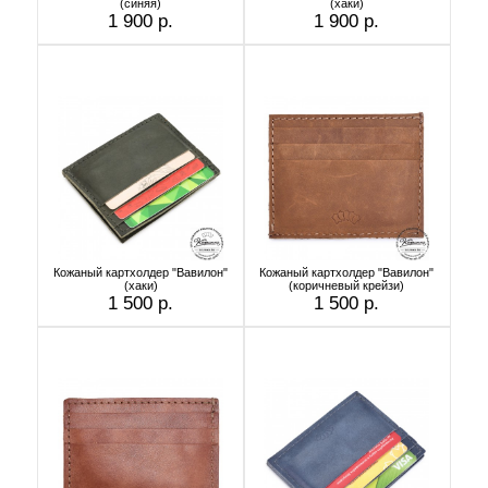
(cиняя)
(хаки)
1 900 р.
1 900 р.
Кожаный картхолдер "Вавилон"
Кожаный картхолдер "Вавилон"
(хаки)
(коричневый крейзи)
1 500 р.
1 500 р.