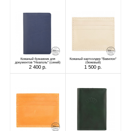
Кожаный бумажник для
Кожаный картхолдер "Вавилон"
документов "Неаполь" (синий)
(бежевый)
2 400 р.
1 500 р.