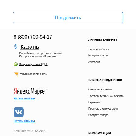
Продолжить
8 (800) 700-94-17
ЛИЧНЫЙ КАБИНЕТ
Казань
Личный кабинет
Республики Татарстан, г. Казань
История заказа
Интернет-магазин «Кожинка»
Закладки
Экспресс-доставка СДЭК
Курьерская служба EMS
СЛУЖБА ПОДДЕРЖКИ
Связаться с нами
Договор публичной оферты
Читать отзывы
Гарантии
Правила эксплуатации
Возврат товара
Читать отзывы
Кожинка © 2012-2026
ИНФОРМАЦИЯ