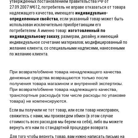
утвержденных постановлением правительства РФ от
27.09.2007 №612, потребитель не вправе отказаться от товара
надлежащего качества, имеющего
индивидуально-
определенные свойства
, если указанный товар может быть
использован исключительно приобретающим его
потребителем. А именно товар:
изготовленный по
индивидуальному заказу
, размерам, дизайну, и имеющий
индивидуальное сочетание материалов; модифицированный по
желанию клиента; со специальными надписями, нанесенными
по желанию клиента.
При возврате/обмене товара ненадлежащего качества
денежные средства возвращаются только после
получения товара магазином и внутренней экспертизы.
При возврате/обмене товара надлежащего качества,
транспортные расходы(в том числе расходы по упаковке
товара) не компенсируются.
Если вы получили не тот товар, или если товар неисправен,
свяжитесь с нами, мы произведем обмен (в этом случае
стоимость всех расходов мы берем на себя), либо вы можете
вернуть его нам по стандартной процедуре возврата.
Для того чтобы вернуть товар, вам нужно написать письмо на