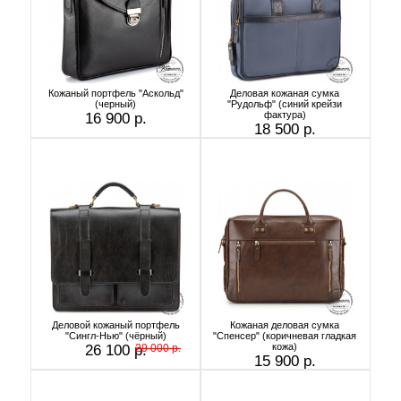
Кожаный портфель "Аскольд"
Деловая кожаная сумка
(черный)
"Рудольф" (синий крейзи
фактура)
16 900 р.
18 500 р.
Деловой кожаный портфель
Кожаная деловая сумка
"Сингл-Нью" (чёрный)
"Спенсер" (коричневая гладкая
кожа)
26 100 р.
29 000 р.
15 900 р.