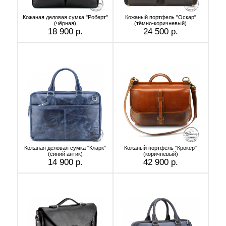
Кожаная деловая сумка "Роберт"
Кожаный портфель "Оскар"
(чёрная)
(тёмно-коричневый)
18 900 р.
24 500 р.
Кожаная деловая сумка "Кларк"
Кожаный портфель "Крокер"
(синий антик)
(коричневый)
14 900 р.
42 900 р.