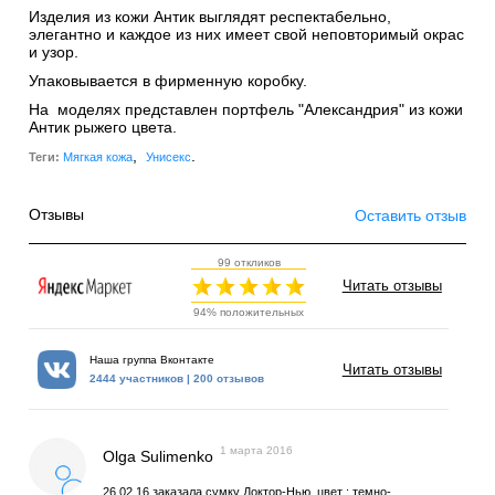
Изделия из кожи Антик выглядят респектабельно,
элегантно и каждое из них имеет свой неповторимый окрас
и узор.
Упаковывается в фирменную коробку.
На моделях представлен портфель "Александрия" из кожи
Антик рыжего цвета.
,
.
Теги:
Мягкая кожа
Унисекс
Отзывы
Оставить отзыв
99 откликов
Читать отзывы
94% положительных
Наша группа Вконтакте
Читать отзывы
2444 участников | 200 отзывов
1 марта 2016
Olga Sulimenko
26.02.16 заказала сумку Доктор-Нью, цвет : темно-