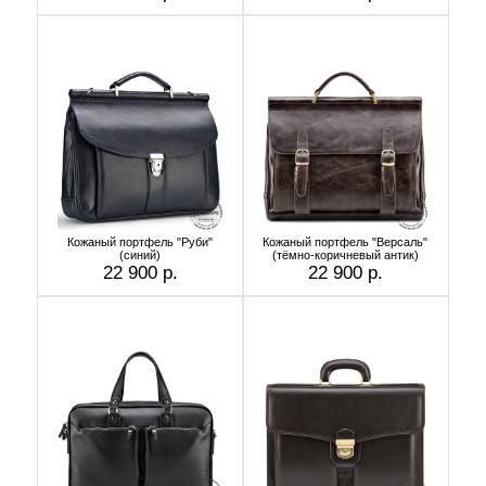
Кожаный портфель "Руби"
Кожаный портфель "Версаль"
(синий)
(тёмно-коричневый антик)
22 900 р.
22 900 р.