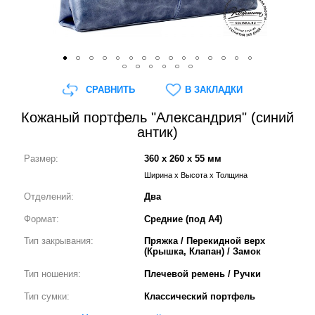
СРАВНИТЬ
В ЗАКЛАДКИ
Кожаный портфель "Александрия" (синий
антик)
Размер:
360 x 260 x 55 мм
Ширина x Высота x Толщина
Отделений:
Два
Формат:
Средние (под А4)
Тип закрывания:
Пряжка / Перекидной верх
(Крышка, Клапан) / Замок
Тип ношения:
Плечевой ремень / Ручки
Тип сумки:
Классический портфель