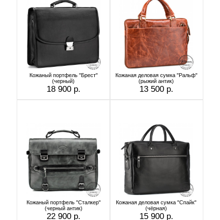
Кожаный портфель "Брест"
Кожаная деловая сумка "Ральф"
(черный)
(рыжий антик)
18 900 р.
13 500 р.
Кожаный портфель "Сталкер"
Кожаная деловая сумка "Спайк"
(черный антик)
(чёрная)
22 900 р.
15 900 р.