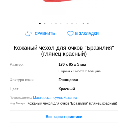
СРАВНИТЬ
В ЗАКЛАДКИ
Кожаный чехол для очков "Бразилия"
(глянец красный)
Размер:
170 x 85 x 5 мм
Ширина x Высота x Толщина
Фактура кожи:
Глянцевая
Цвет:
Красный
Мастерская сумок Кожинка
Производитель:
Кожаный чехол для очков "Бразилия" (глянец красный)
Код Товара:
Все характеристики